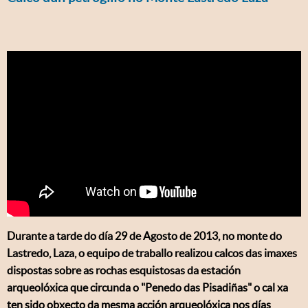
Durante a tarde do día 29 de Agosto de 2013, no monte do
Lastredo, Laza, o equipo de traballo realizou calcos das imaxes
dispostas sobre as rochas esquistosas da estación
arqueolóxica que circunda o "Penedo das Pisadiñas" o cal xa
ten sido obxecto da mesma acción arqueolóxica nos días