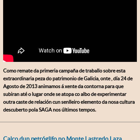
Como remate da primeria campaña de traballo sobre esta
extraordinaria peza do patrimonio de Galicia, onte , día 24 de
Agosto de 2013 animamos á xente da contorna para que
subiran até o lugar onde se atopa co albo de experimentar
outra caste de relación cun senlleiro elemento da nosa cultura
descuberto pola SAGA nos últimos tempos.
Calco dun petróglifo no Monte Lastredo Laza