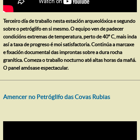
Terceiro día de traballo nesta estación arqueolóxica e segundo
sobre o petróglifo en si mesmo. O equipo ven de padecer
condicións extremas de temperatura, perto de 40º C, mais inda
así a taxa de progreso é moi satisfactoria. Continúa a marcaxe
e fixación documental das improntas sobre a dura rocha
granítica. Comeza o traballo nocturno até altas horas da mañá.
O panel amósase espectacular.
Amencer no Petróglifo das Covas Rubias