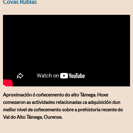
Covas Rubias
Aproximación ó coñecemento do alto Támega. Hoxe
comezaron as actividades relacionadas ca adquisición dun
mellor nivel de coñecemento sobre a prehistoria recente do
Val do Alto Támega, Ourense.