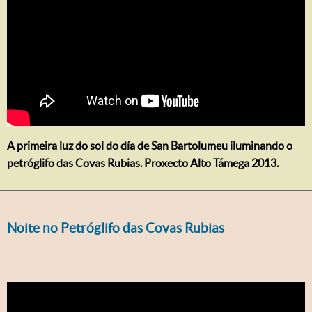
A primeira luz do sol do día de San Bartolumeu iluminando o
petróglifo das Covas Rubias. Proxecto Alto Támega 2013.
Noite no Petróglifo das Covas Rubias