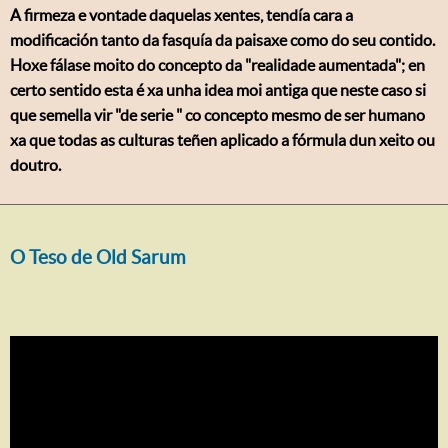
A firmeza e vontade daquelas xentes, tendía cara a
modificación tanto da fasquía da paisaxe como do seu contido.
Hoxe fálase moito do concepto da "realidade aumentada"; en
certo sentido esta é xa unha idea moi antiga que neste caso si
que semella vir "de serie " co concepto mesmo de ser humano
xa que todas as culturas teñen aplicado a fórmula dun xeito ou
doutro.
O Teso de Old Sarum