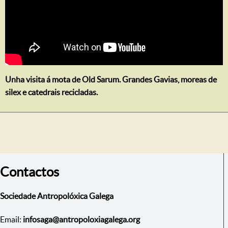
Unha visita á mota de Old Sarum. Grandes Gavias, moreas de
silex e catedrais recicladas.
Contactos
Sociedade Antropolóxica Galega
Email:
infosaga@antropoloxiagalega.org