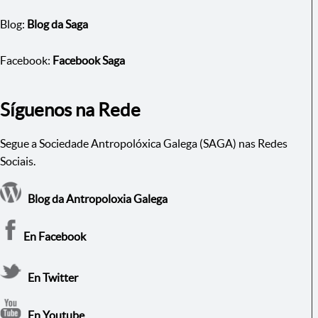
Blog:
Blog da Saga
Facebook:
Facebook Saga
Síguenos na Rede
Segue a Sociedade Antropolóxica Galega (SAGA) nas Redes
Sociais.
Blog da Antropoloxia Galega
En Facebook
En Twitter
En Youtube