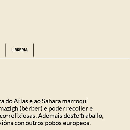
LIBRERÍA
ra do Atlas e ao Sahara marroquí
mazigh (bérber) e poder recoller e
o-relixiosas. Ademais deste traballo,
exións con outros pobos europeos.