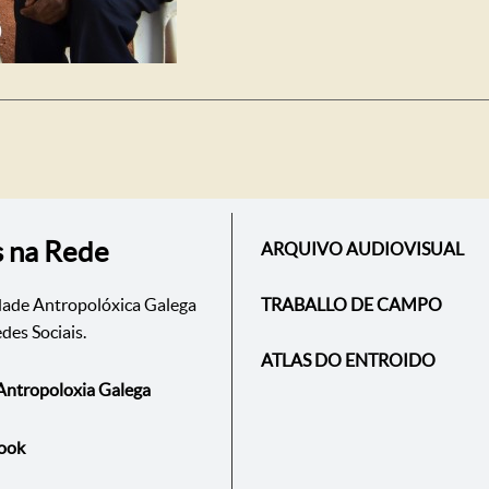
s na Rede
ARQUIVO AUDIOVISUAL
dade Antropolóxica Galega
TRABALLO DE CAMPO
des Sociais.
ATLAS DO ENTROIDO
Antropoloxia Galega
ook