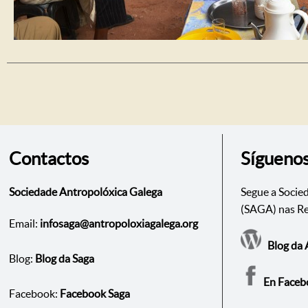
Contactos
Sígueno
Sociedade Antropolóxica Galega
Segue a Socie
(SAGA) nas Re
Email:
infosaga@antropoloxiagalega.org
Blog da 
Blog:
Blog da Saga
En Faceb
Facebook:
Facebook Saga