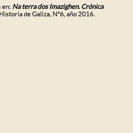
s en:
Na terra dos Imazighen. Crónica
Historia de Galiza, Nº6, año 2016.