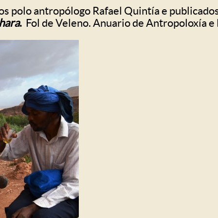
dos polo antropólogo Rafael Quintía e publicado
ahara
.
Fol de Veleno. Anuario de Antropoloxía e 