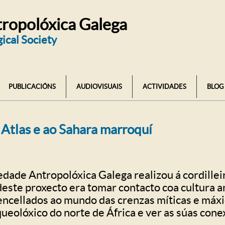
ropolóxica Galega
ical Society
PUBLICACIÓNS
AUDIOVISUAIS
ACTIVIDADES
BLOG
o Atlas e ao Sahara marroquí
edade Antropolóxica Galega realizou á cordillei
este proxecto era tomar contacto coa cultura a
ncellados ao mundo das crenzas míticas e máxic
queolóxico do norte de África e ver as súas con