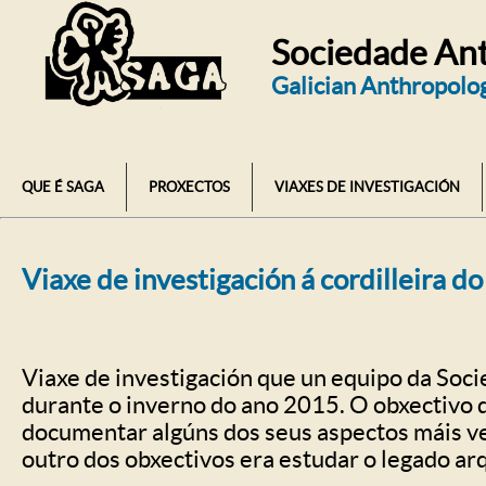
Sociedade Ant
Galician Anthropolog
QUE É SAGA
PROXECTOS
VIAXES DE INVESTIGACIÓN
Viaxe de investigación á cordilleira d
Viaxe de investigación que un equipo da Soci
durante o inverno do ano 2015. O obxectivo d
documentar algúns dos seus aspectos máis ve
outro dos obxectivos era estudar o legado ar