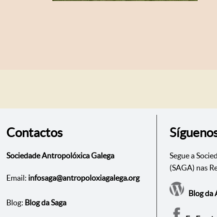
Contactos
Sígueno
Sociedade Antropolóxica Galega
Segue a Socie
(SAGA) nas Re
Email:
infosaga@antropoloxiagalega.org
Blog da 
Blog:
Blog da Saga