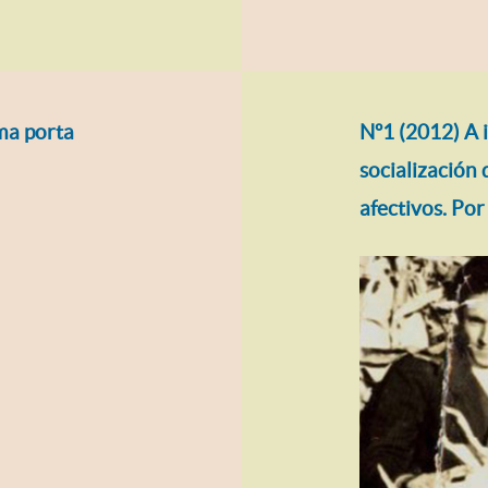
ma porta
Nº1 (2012) A 
socialización 
afectivos. Por