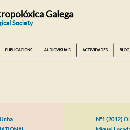
ropolóxica Galega
ical Society
PUBLICACIÓNS
AUDIOVISUAIS
ACTIVIDADES
BLOG
 Unha
Nº1 (2012) O 
RNATIONAL
Miguel Losad