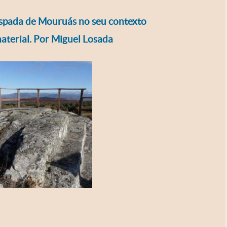
spada de Mouruás no seu contexto
material. Por Miguel Losada