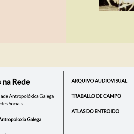
s na Rede
ARQUIVO AUDIOVISUAL
dade Antropolóxica Galega
TRABALLO DE CAMPO
des Sociais.
ATLAS DO ENTROIDO
Antropoloxia Galega