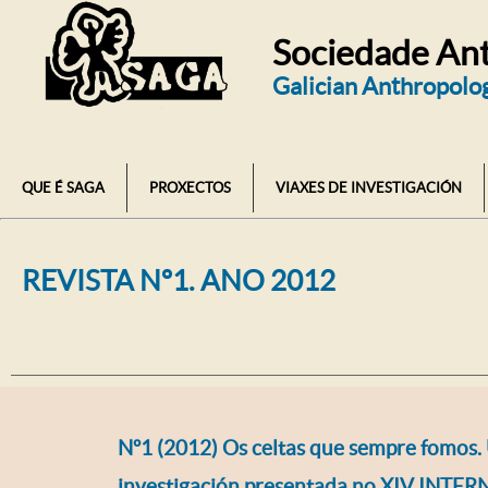
Sociedade Ant
Galician Anthropolog
QUE É SAGA
PROXECTOS
VIAXES DE INVESTIGACIÓN
REVISTA Nº1. ANO 2012
Nº1 (2012) Os celtas que sempre fomos.
investigación presentada no XIV INTE