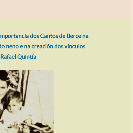
importancia dos Cantos de Berce na
do neno e na creación dos vínculos
 Rafael Quintía