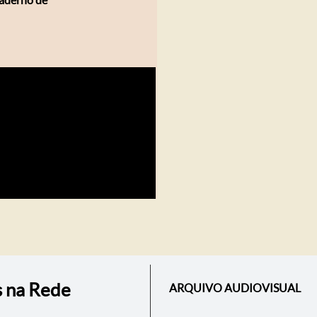
Caderno de
s na Rede
ARQUIVO AUDIOVISUAL