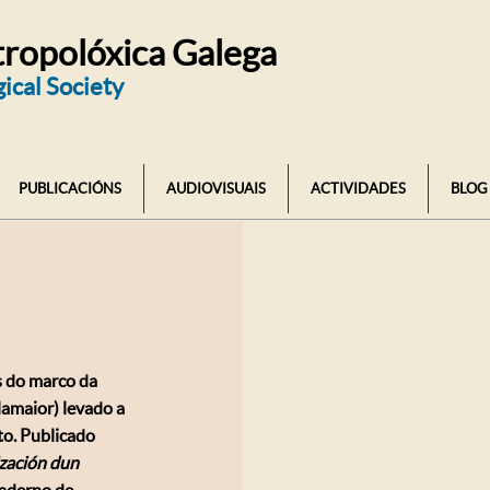
ropolóxica Galega
ical Society
PUBLICACIÓNS
AUDIOVISUAIS
ACTIVIDADES
BLOG
s do marco da
lamaior) levado a
to. Publicado
zación dun