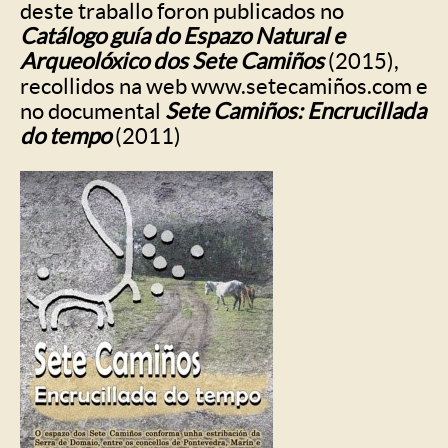
deste traballo foron publicados no
Catálogo guía do Espazo Natural e
Arqueolóxico dos Sete Camiños
(2015),
recollidos na web www.setecamiños.com e
no documental
Sete Camiños: Encrucillada
do tempo
(2011)