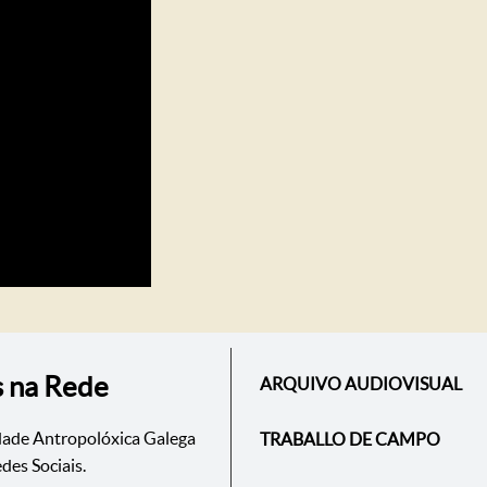
s na Rede
ARQUIVO AUDIOVISUAL
dade Antropolóxica Galega
TRABALLO DE CAMPO
des Sociais.