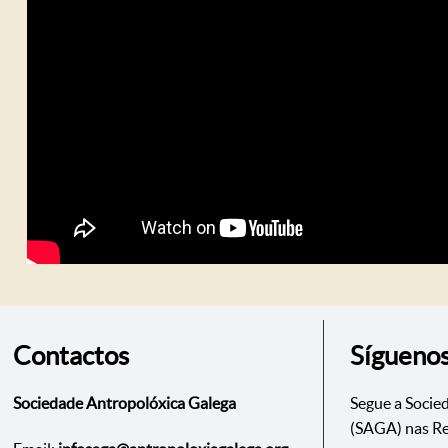
Contactos
Sígueno
Sociedade Antropolóxica Galega
Segue a Socie
(SAGA) nas Re