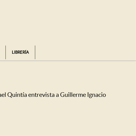
LIBRERÍA
el Quintía entrevista a Guillerme Ignacio