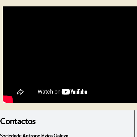
Contactos
Sociedade Antropolóxica Galega