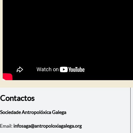
Contactos
Sociedade Antropolóxica Galega
Email:
infosaga@antropoloxiagalega.org