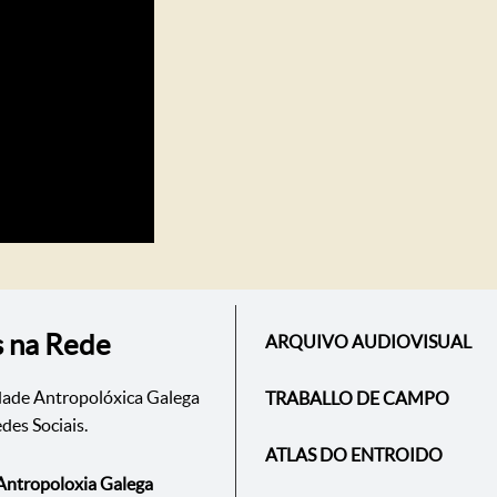
s na Rede
ARQUIVO AUDIOVISUAL
dade Antropolóxica Galega
TRABALLO DE CAMPO
des Sociais.
ATLAS DO ENTROIDO
Antropoloxia Galega