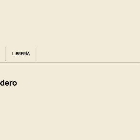
LIBRERÍA
rdero