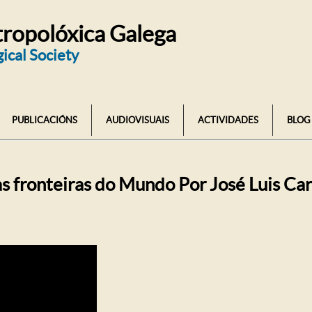
ropolóxica Galega
ical Society
PUBLICACIÓNS
AUDIOVISUAIS
ACTIVIDADES
BLOG
s fronteiras do Mundo Por José Luis Ca