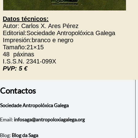
Datos técnicos:
Autor: Carlos X. Ares Pérez
Editorial:Sociedade Antropolóxica Galega
Impresión:branco e negro
Tamaño:21×15
48 páxinas
I.S.S.N. 2341-099X
PVP: 5 €
Contactos
Sociedade Antropolóxica Galega
Email:
infosaga@antropoloxiagalega.org
Blog:
Blog da Saga