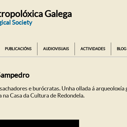
ropolóxica Galega
ical Society
PUBLICACIÓNS
AUDIOVISUAIS
ACTIVIDADES
BLOG
 Sampedro
 sachadores e burócratas. Unha ollada á arqueoloxía
a na Casa da Cultura de Redondela.