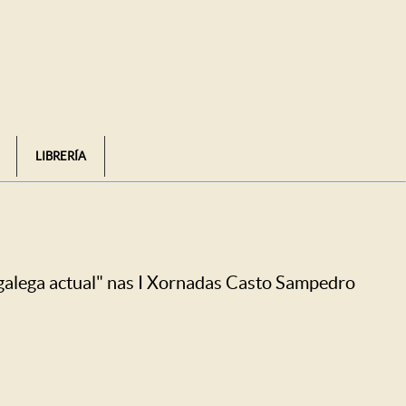
LIBRERÍA
 galega actual" nas I Xornadas Casto Sampedro