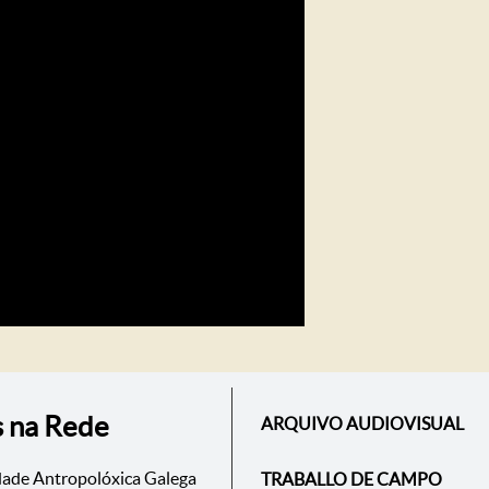
s na Rede
ARQUIVO AUDIOVISUAL
dade Antropolóxica Galega
TRABALLO DE CAMPO