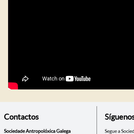
Contactos
Sígueno
Sociedade Antropolóxica Galega
Segue a Socie