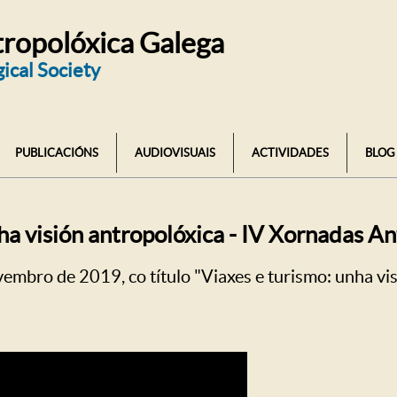
ropolóxica Galega
ical Society
PUBLICACIÓNS
AUDIOVISUAIS
ACTIVIDADES
BLOG
nha visión antropolóxica - IV Xornadas 
mbro de 2019, co título "Viaxes e turismo: unha vis