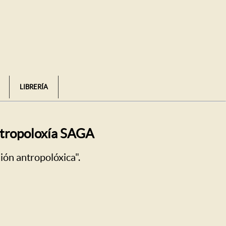
LIBRERÍA
Antropoloxía SAGA
ión antropolóxica".