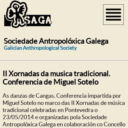
Sociedade Antropolóxica Galega
Galician Anthropological Society
II Xornadas da musica tradicional.
Conferencia de Miguel Sotelo
As danzas de Cangas. Conferencia impartida por
Miguel Sotelo no marco das II Xornadas de música
tradicional celebradas en Pontevedra o
23/05/2014 e organizadas pola Sociedade
Antropolóxica Galega en colaboración co Concello