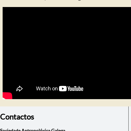
Contactos
Sociedade Antropolóxica Galega