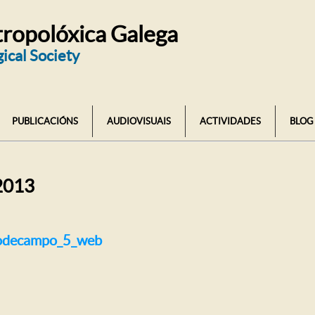
ropolóxica Galega
ical Society
PUBLICACIÓNS
AUDIOVISUAIS
ACTIVIDADES
BLOG
2013
nodecampo_5_web