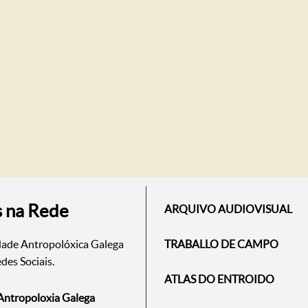
s na Rede
ARQUIVO AUDIOVISUAL
dade Antropolóxica Galega
TRABALLO DE CAMPO
des Sociais.
ATLAS DO ENTROIDO
Antropoloxia Galega