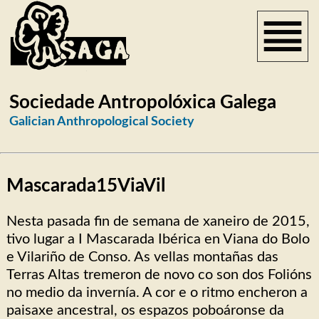
Sociedade Antropolóxica Galega
Galician Anthropological Society
Mascarada15ViaVil
Nesta pasada fin de semana de xaneiro de 2015,
tivo lugar a I Mascarada Ibérica en Viana do Bolo
e Vilariño de Conso. As vellas montañas das
Terras Altas tremeron de novo co son dos Folións
no medio da invernía. A cor e o ritmo encheron a
paisaxe ancestral, os espazos poboáronse da