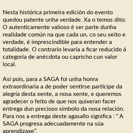
Nesta histórica primeira edición do evento
quedou patente unha verdade. Xa o temos dito:
O autenticamente valioso é ser parte dunha
realidade común na que cada un, co seu xeito e
verdade, é imprescindible para entender a
totalidade. O contrario levaría a ficar reducido á
categoría de anécdota ou capricho cun valor
local.
Así pois, para a SAGA foi unha honra
extraordinaria a de poder sentirse partícipe da
alegría desta xente, a nosa xente, e queremos
agradecer o feito de que nos quixeran facer
entrega dun precioso símbolo da nosa relación.
Para nos a entrega deste agasallo significa : “ A
SAGA progresa adecuadamente na súa
aprendizaxe”.