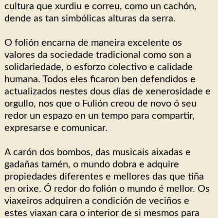
cultura que xurdiu e correu, como un cachón,
dende as tan simbólicas alturas da serra.
O folión encarna de maneira excelente os
valores da sociedade tradicional como son a
solidariedade, o esforzo colectivo e calidade
humana. Todos eles ficaron ben defendidos e
actualizados nestes dous días de xenerosidade e
orgullo, nos que o Fulión creou de novo ó seu
redor un espazo en un tempo para compartir,
expresarse e comunicar.
A carón dos bombos, das musicais aixadas e
gadañas tamén, o mundo dobra e adquire
propiedades diferentes e mellores das que tiña
en orixe. Ó redor do folión o mundo é mellor. Os
viaxeiros adquiren a condición de veciños e
estes viaxan cara o interior de si mesmos para