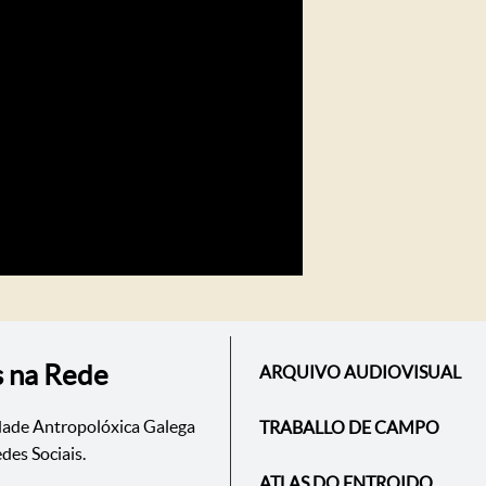
s na Rede
ARQUIVO AUDIOVISUAL
dade Antropolóxica Galega
TRABALLO DE CAMPO
des Sociais.
ATLAS DO ENTROIDO