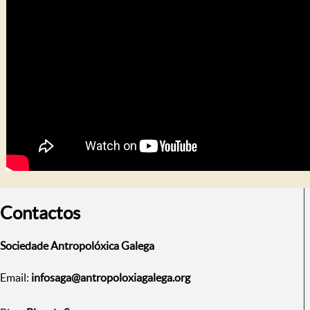
Contactos
Sociedade Antropolóxica Galega
Email:
infosaga@antropoloxiagalega.org