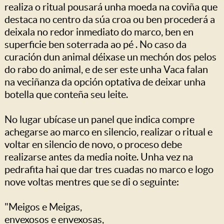
realiza o ritual pousará unha moeda na coviña que
destaca no centro da súa croa ou ben procederá a
deixala no redor inmediato do marco, ben en
superficie ben soterrada ao pé . No caso da
curación dun animal déixase un mechón dos pelos
do rabo do animal, e de ser este unha Vaca falan
na veciñanza da opción optativa de deixar unha
botella que conteña seu leite.
No lugar ubícase un panel que indica compre
achegarse ao marco en silencio, realizar o ritual e
voltar en silencio de novo, o proceso debe
realizarse antes da media noite. Unha vez na
pedrafita hai que dar tres cuadas no marco e logo
nove voltas mentres que se di o seguinte:
"Meigos e Meigas,
envexosos e envexosas,