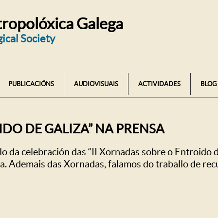
ropolóxica Galega
ical Society
PUBLICACIÓNS
AUDIOVISUAIS
ACTIVIDADES
BLOG
IDO DE GALIZA” NA PRENSA
lo da celebración das “II Xornadas sobre o Entroido 
. Ademais das Xornadas, falamos do traballo de rec