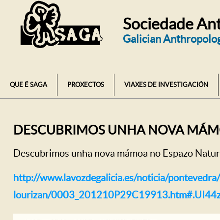
Sociedade Ant
Galician Anthropolog
QUE É SAGA
PROXECTOS
VIAXES DE INVESTIGACIÓN
DESCUBRIMOS UNHA NOVA MÁMO
Descubrimos unha nova mámoa no Espazo Natura
http://www.lavozdegalicia.es/noticia/ponteved
lourizan/0003_201210P29C19913.htm#.UI44