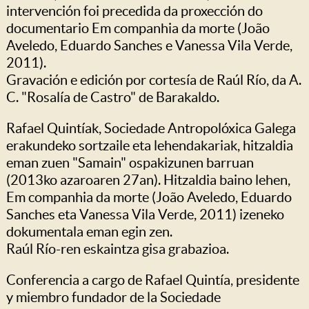
intervención foi precedida da proxección do
documentario Em companhia da morte (João
Aveledo, Eduardo Sanches e Vanessa Vila Verde,
2011).
Gravación e edición por cortesía de Raúl Río, da A.
C. "Rosalía de Castro" de Barakaldo.
Rafael Quintíak, Sociedade Antropolóxica Galega
erakundeko sortzaile eta lehendakariak, hitzaldia
eman zuen "Samain" ospakizunen barruan
(2013ko azaroaren 27an). Hitzaldia baino lehen,
Em companhia da morte (João Aveledo, Eduardo
Sanches eta Vanessa Vila Verde, 2011) izeneko
dokumentala eman egin zen.
Raúl Río-ren eskaintza gisa grabazioa.
Conferencia a cargo de Rafael Quintía, presidente
y miembro fundador de la Sociedade